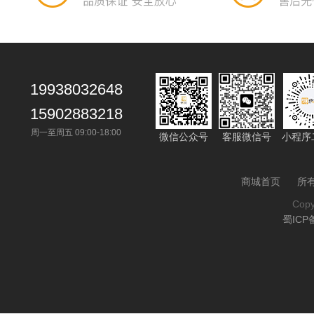
19938032648
15902883218
周一至周五 09:00-18:00
微信公众号
客服微信号
小程序
商城首页
所
Cop
蜀ICP