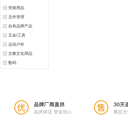
劳保用品
文件管理
自有品牌产品
五金/工具
运动户外
文教文化用品
数码