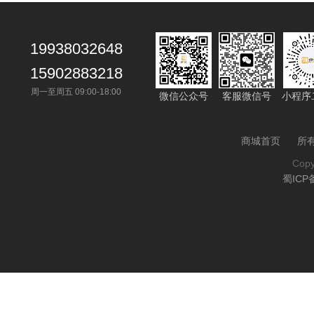
19938032648
15902883218
周一至周五 09:00-18:00
微信公众号
客服微信号
小程序
商城首页
所
Cop
蜀ICP