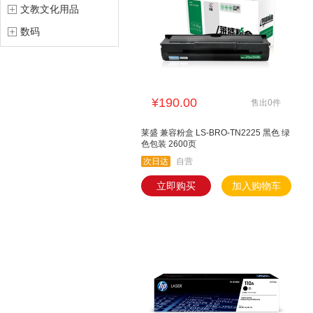
文教文化用品
数码
¥190.00
售出0件
莱盛 兼容粉盒 LS-BRO-TN2225 黑色 绿
色包装 2600页
次日达
自营
立即购买
加入购物车