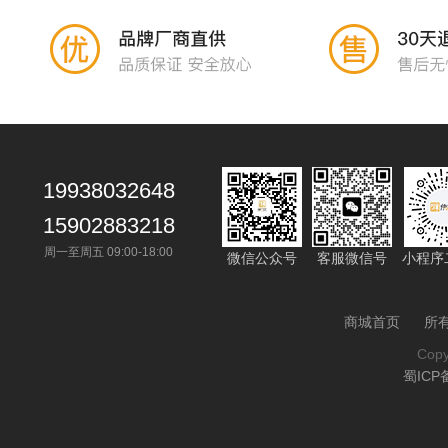
19938032648
15902883218
周一至周五 09:00-18:00
微信公众号
客服微信号
小程序
商城首页
所
Cop
蜀ICP