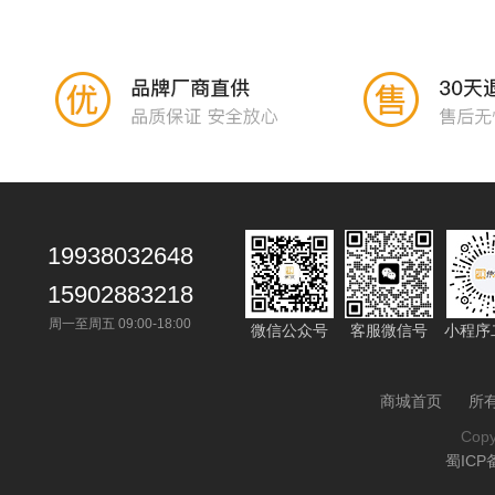
19938032648
15902883218
周一至周五 09:00-18:00
微信公众号
客服微信号
小程序
商城首页
所
Cop
蜀ICP