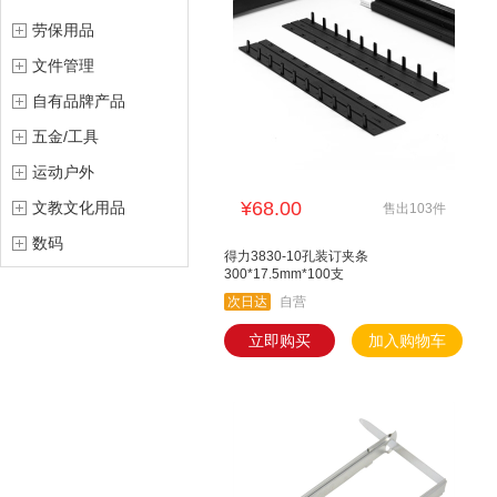
劳保用品
文件管理
自有品牌产品
五金/工具
运动户外
¥68.00
文教文化用品
售出103件
数码
得力3830-10孔装订夹条
300*17.5mm*100支
次日达
自营
立即购买
加入购物车