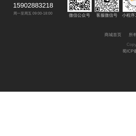
15902883218
周一至周五 09:00-18:00
微信公众号
客服微信号
小程序
商城首页
所
Cop
蜀ICP