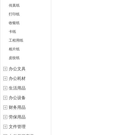
传真纸
打印纸
收银纸
卡纸
工程用纸
相片纸
皮纹纸
办公文具
办公耗材
生活用品
办公设备
财务用品
劳保用品
文件管理