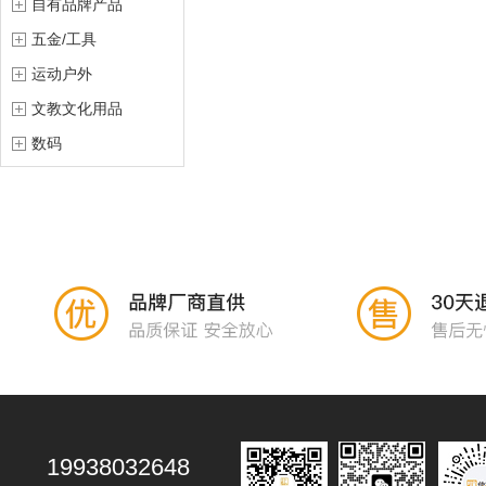
自有品牌产品
五金/工具
运动户外
文教文化用品
数码
19938032648