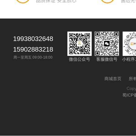
19938032648
15902883218
周一至周五 09:00-18:00
微信公众号
客服微信号
小程序
商城首页
所
Cop
蜀ICP