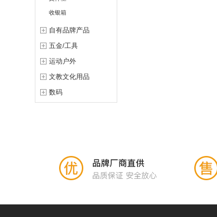
收银箱
自有品牌产品
五金/工具
运动户外
文教文化用品
数码